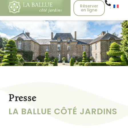
Réserver
en ligne
Presse
LA BALLUE CÔTÉ JARDINS