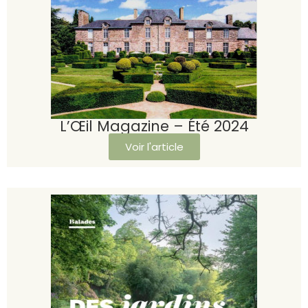
L’Œil Magazine – Été 2024
Voir l'article