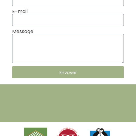
E-mail
Message
Envoyer