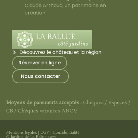
Claude Arthaud, un patrimoine en
création
Découvrez le château et la région
Réserver en ligne
Nous contacter
Moyens de paiements acceptés :
Chèques / Espèces /
CB / Chèques vacances ANCV
Mentions légales
|
CGV
|
Confidentialité
© Jardins de La Ballue 2025