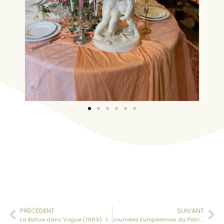
PRÉCÉDENT
SUIVANT
La Ballue dans Vogue (1989) : les jardins de Claude Arthaud, un patrimoine en création
Journées Européennes du Patrimoine au Château de la Ballue les 19 et 20 septembre 2026, 43ème édition