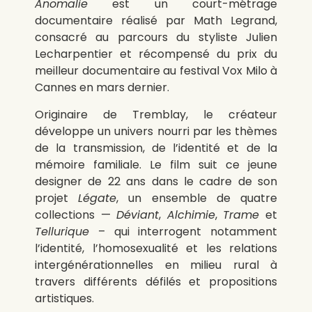
Anomalie
est un court-métrage
documentaire réalisé par Math Legrand,
consacré au parcours du styliste Julien
Lecharpentier et récompensé du prix du
meilleur documentaire au festival Vox Milo à
Cannes en mars dernier.
Originaire de Tremblay, le créateur
développe un univers nourri par les thèmes
de la transmission, de l’identité et de la
mémoire familiale. Le film suit ce jeune
designer de 22 ans dans le cadre de son
projet
Légate
, un ensemble de quatre
collections —
Déviant
,
Alchimie
,
Trame
et
Tellurique
– qui interrogent notamment
l’identité, l’homosexualité et les relations
intergénérationnelles en milieu rural à
travers différents défilés et propositions
artistiques.