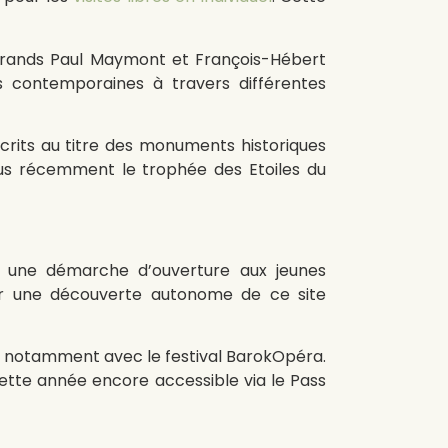
s grands Paul Maymont et François-Hébert
ns contemporaines à travers différentes
nscrits au titre des monuments historiques
 plus récemment le trophée des Etoiles du
ns une démarche d’ouverture aux jeunes
our une découverte autonome de ce site
e notamment avec le festival BarokOpéra.
 cette année encore accessible via le Pass