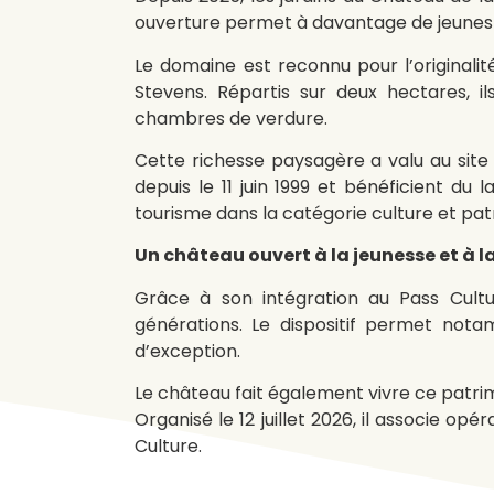
ouverture permet à davantage de jeunes d
Le domaine est reconnu pour l’originali
Stevens. Répartis sur deux hectares, i
chambres de verdure.
Cette richesse paysagère a valu au site p
depuis le 11 juin 1999 et bénéficient du
tourisme dans la catégorie culture et pat
Un château ouvert à la jeunesse et à 
Grâce à son intégration au Pass Cultu
générations. Le dispositif permet not
d’exception.
Le château fait également vivre ce patr
Organisé le 12 juillet 2026, il associe o
Culture.