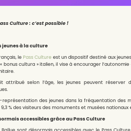
Pass Culture : c’est possible !
 jeunes à la culture
ançais, le
Pass Culture
est un dispositif destiné aux jeunes
 « bonus cultura » italien, il vise à encourager l’autonomi
itaire.
 attribué selon l’âge, les jeunes peuvent réserver des
ues.
ous-représentation des jeunes dans la fréquentation des
e 9,3 % des visiteurs des monuments et musées nationaux 
ésormais accessibles grâce au Pass Culture
a Ballue sont désormais accessibles avec le Pass Cultur