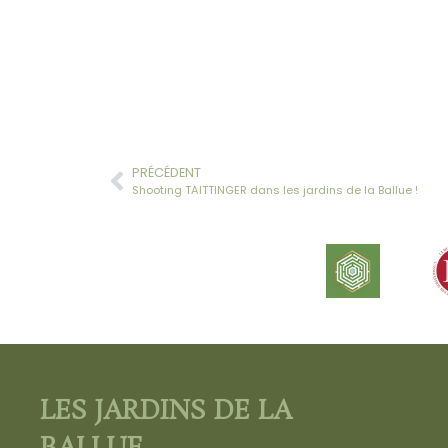
PRÉCÉDENT
Shooting TAITTINGER dans les jardins de la Ballue !
LES JARDINS DE LA