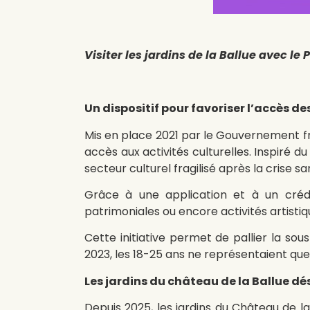
Visiter les jardins de la Ballue avec le 
Un dispositif pour favoriser l’accès des
Mis en place 2021 par le Gouvernement fr
accès aux activités culturelles. Inspiré du
secteur culturel fragilisé après la crise san
Grâce à une application et à un crédit
patrimoniales ou encore activités artistiq
Cette initiative permet de pallier la s
2023, les 18-25 ans ne représentaient qu
Les jardins du château de la Ballue d
Depuis 2025, les jardins du Château de l