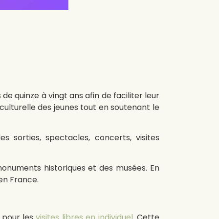
 de quinze à vingt ans afin de faciliter leur
e culturelle des jeunes tout en soutenant le
 sorties, spectacles, concerts, visites
 monuments historiques et des musées. En
en France.
e pour les
visites libres en individuel
. Cette