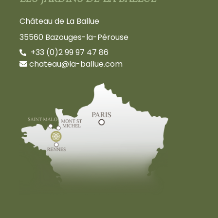
Château de La Ballue
35560 Bazouges-la-Pérouse
+33 (0)2 99 97 47 86
chateau@la-ballue.com