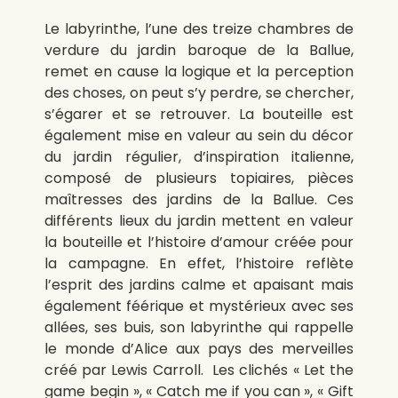
Le labyrinthe, l’une des treize chambres de
verdure du jardin baroque de la Ballue,
remet en cause la logique et la perception
des choses, on peut s’y perdre, se chercher,
s’égarer et se retrouver.
La bouteille est
également mise en valeur au sein du décor
du jardin régulier, d’inspiration italienne,
composé de plusieurs topiaires, pièces
maîtresses des jardins de la Ballue.
Ces
différents lieux du jardin mettent en valeur
la bouteille et l’histoire d’amour créée pour
la campagne. En effet, l’histoire reflète
l’esprit des jardins calme et apaisant mais
également féérique et mystérieux avec ses
allées, ses buis, son labyrinthe qui rappelle
le monde d’Alice aux pays des merveilles
créé par Lewis Carroll.
Les clichés « Let the
game begin », « Catch me if you can », « Gift