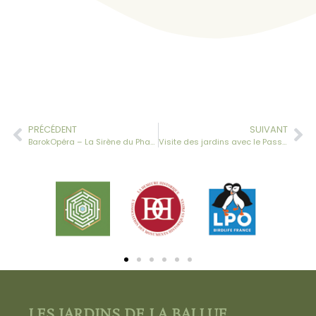
PRÉCÉDENT
SUIVANT
BarokOpéra – La Sirène du Phare – 12 juillet 2026
Visite des jardins avec le Pass Culture
LES JARDINS DE LA BALLUE