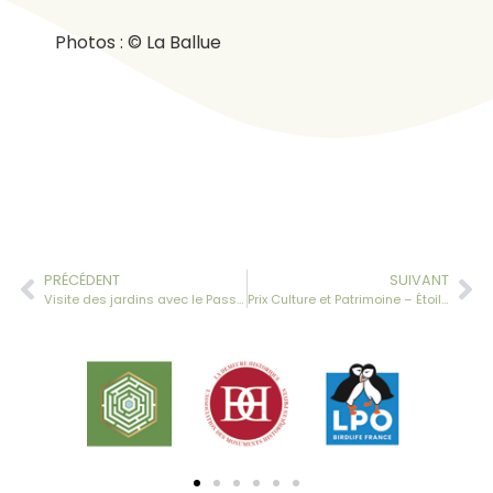
Photos : © La Ballue
PRÉCÉDENT
SUIVANT
Visite des jardins avec le Pass Culture
Prix Culture et Patrimoine – Étoiles du Tourisme 2026