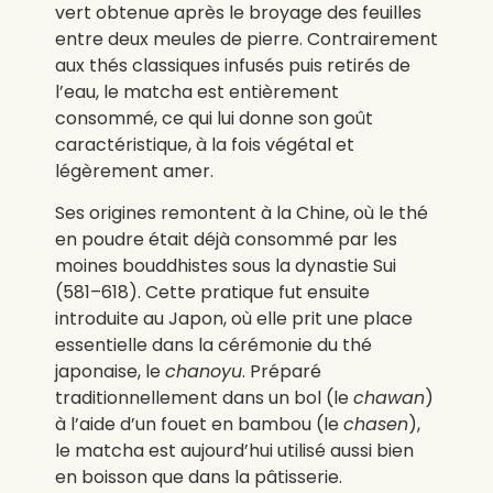
vert obtenue après le broyage des feuilles
entre deux meules de pierre. Contrairement
aux thés classiques infusés puis retirés de
l’eau, le matcha est entièrement
consommé, ce qui lui donne son goût
caractéristique, à la fois végétal et
légèrement amer.
Ses origines remontent à la Chine, où le thé
en poudre était déjà consommé par les
moines bouddhistes sous la dynastie Sui
(581–618). Cette pratique fut ensuite
introduite au Japon, où elle prit une place
essentielle dans la cérémonie du thé
japonaise, le
chanoyu
. Préparé
traditionnellement dans un bol (le
chawan
)
à l’aide d’un fouet en bambou (le
chasen
),
le matcha est aujourd’hui utilisé aussi bien
en boisson que dans la pâtisserie.