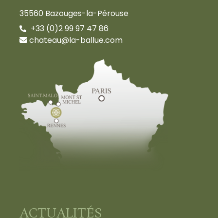
35560 Bazouges-la-Pérouse
+33 (0)2 99 97 47 86
chateau@la-ballue.com
ACTUALITÉS