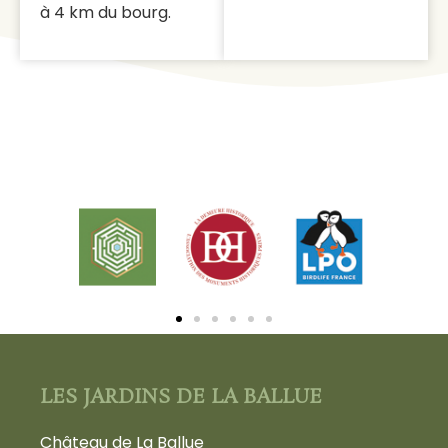
à 4 km du bourg.
LES JARDINS DE LA BALLUE
Château de La Ballue