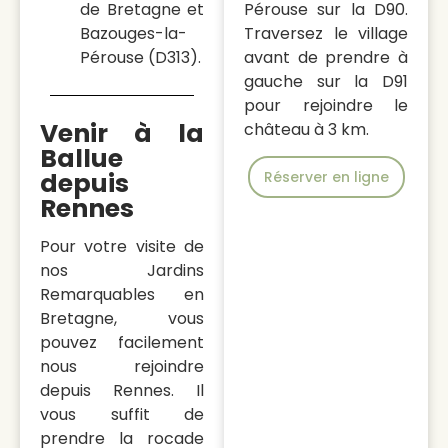
de Bretagne et
Pérouse sur la D90.
Bazouges-la-
Traversez le village
Pérouse (D313).
avant de prendre à
gauche sur la D91
pour rejoindre le
Venir à la
château à 3 km.
Ballue
depuis
Réserver en ligne
Rennes
Pour votre visite de
nos Jardins
Remarquables en
Bretagne, vous
pouvez facilement
nous rejoindre
depuis Rennes. Il
vous suffit de
prendre la rocade