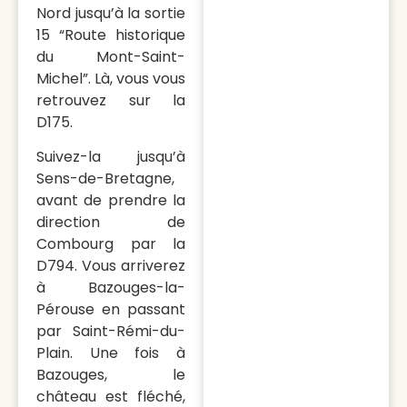
Nord jusqu’à la sortie
15 “Route historique
du Mont-Saint-
Michel”. Là, vous vous
retrouvez sur la
D175.
Suivez-la jusqu’à
Sens-de-Bretagne,
avant de prendre la
direction de
Combourg par la
D794. Vous arriverez
à Bazouges-la-
Pérouse en passant
par Saint-Rémi-du-
Plain. Une fois à
Bazouges, le
château est fléché,