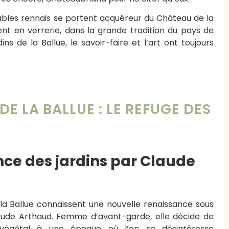
tables rennais se portent acquéreur du Château de la
ent en verrerie, dans la grande tradition du pays de
ns de la Ballue, le savoir-faire et l’art ont toujours
DE LA BALLUE : LE REFUGE DES
ce des jardins par Claude
e la Ballue connaissent une nouvelle renaissance sous
Claude Arthaud. Femme d’avant-garde, elle décide de
 végétal à une époque où l’on se désintéresse