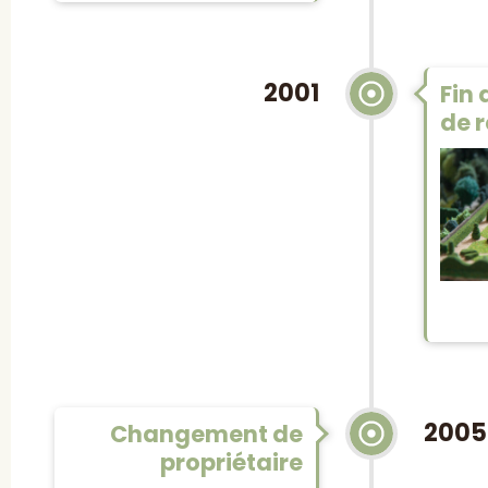
2001
Fin
de 
2005
Changement de
propriétaire