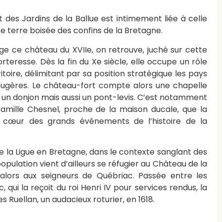
t des Jardins de la Ballue est intimement liée à celle
e terre boisée des confins de la Bretagne.
ige ce château du XVIIe, on retrouve, juché sur cette
orteresse. Dès la fin du Xe siècle, elle occupe un rôle
itoire, délimitant par sa position stratégique les pays
gères. Le château-fort compte alors une chapelle
, un donjon mais aussi un pont-levis. C’est notamment
famille Chesnel, proche de la maison ducale, que la
u cœur des grands événements de l’histoire de la
e la Ligue en Bretagne, dans le contexte sanglant des
population vient d’ailleurs se réfugier au Château de la
 alors aux seigneurs de Québriac. Passée entre les
 qui la reçoit du roi Henri IV pour services rendus, la
es Ruellan, un audacieux roturier, en 1618.