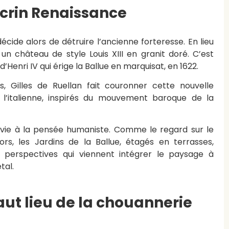
crin Renaissance
écide alors de détruire l’ancienne forteresse. En lieu
 un château de style Louis XIII en granit doré. C’est
d’Henri IV qui érige la Ballue en marquisat, en 1622.
Gilles de Ruellan fait couronner cette nouvelle
l’italienne, inspirés du mouvement baroque de la
.
 vie à la pensée humaniste. Comme le regard sur le
ors, les Jardins de la Ballue, étagés en terrasses,
 perspectives qui viennent intégrer le paysage à
tal.
haut lieu de la chouannerie