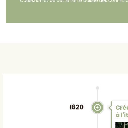
Couesnon et de cette terre boisée des confins d
1620
Créa
à l'