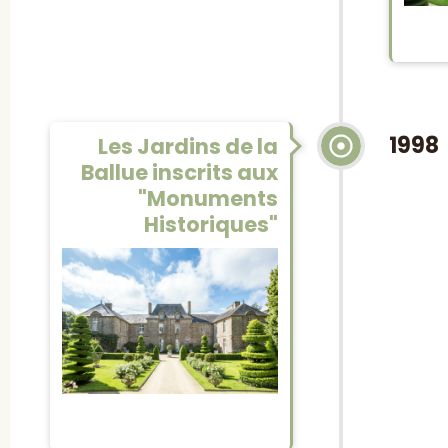
1998
Les Jardins de la
Ballue inscrits aux
"Monuments
Historiques"