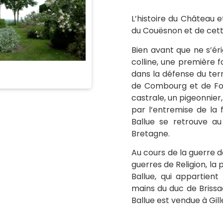
L’histoire du Château e
du Couësnon et de cett
Bien avant que ne s’ér
colline, une première f
dans la défense du terr
de Combourg et de Fou
castrale, un pigeonnier
par l’entremise de la 
Ballue se retrouve a
Bretagne.
Au cours de la guerre d
guerres de Religion, la 
Ballue, qui appartient
mains du duc de Brissac,
Ballue est vendue à Gill