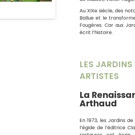
Au XIXe siècle, des no
Ballue et le transform
Fougères. Car aux Jardi
écrit l’histoire.
LES JARDINS 
ARTISTES
La Renaissan
Arthaud
En 1973, les Jardins d
l’égide de l’éditrice 
restaurer cet écrin