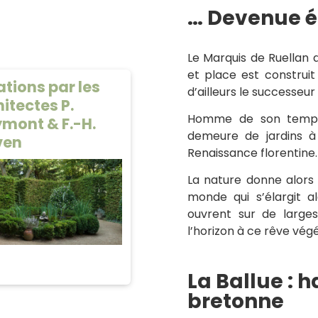
… Devenue é
Le Marquis de Ruellan d
et place est construit
tions par les
d’ailleurs le successeur 
itectes P.
Homme de son temps, 
mont & F.-H.
demeure de jardins à 
ven
Renaissance florentine
La nature donne alors
monde qui s’élargit al
ouvrent sur de larges
l’horizon à ce rêve végé
La Ballue : 
bretonne