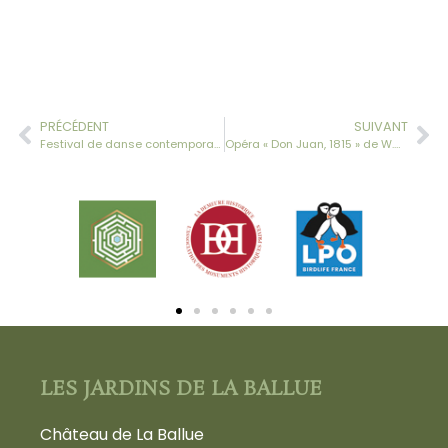
PRÉCÉDENT
SUIVANT
Festival de danse contemporaine Extension Sauvage – 4ème édition – 2015
Opéra « Don Juan, 1815 » de W.A. Mozart par le Barok Opéra
LES JARDINS DE LA BALLUE
Château de La Ballue