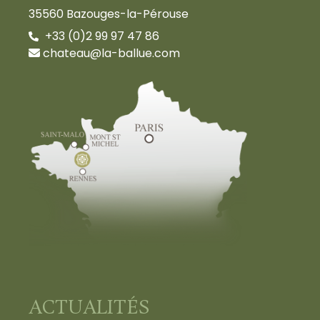
35560 Bazouges-la-Pérouse
+33 (0)2 99 97 47 86
chateau@la-ballue.com
ACTUALITÉS