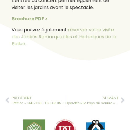
L’entrée au concert permet également de
visiter les jardins avant le spectacle.
Brochure PDF >
Vous pouvez également
réserver votre visite
des Jardins Remarquables et Historiques de la
Ballue.
PRÉCÉDENT
SUIVANT
Pétition « SAUVONS LES JARDINS DE LA BALLUE »
Opérette « Le Pays du sourire » de Franz Lehàr par l’ensemble Lyric’Armor