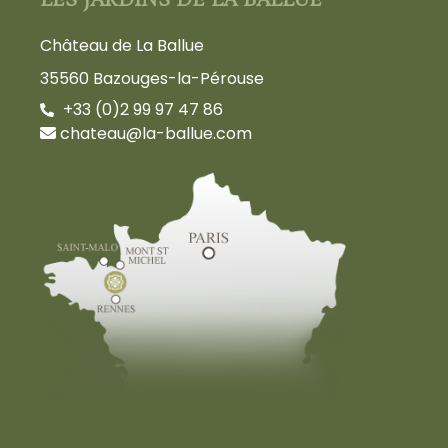
LES JARDINS DE LA BALLUE
Château de La Ballue
35560 Bazouges-la-Pérouse
+33 (0)2 99 97 47 86
chateau@la-ballue.com