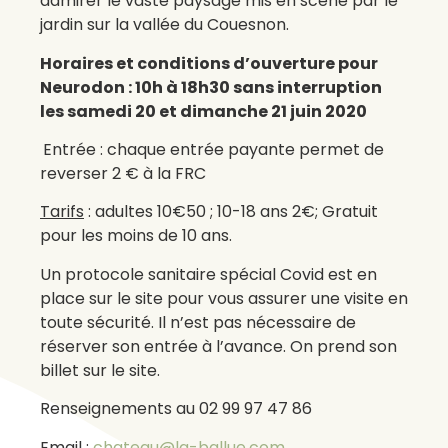
admirer le vaste paysage mis en scène par le
jardin sur la vallée du Couesnon.
Horaires et conditions d’ouverture pour
Neurodon : 10h à 18h30 sans interruption
les samedi 20 et dimanche 21 juin 2020
Entrée : chaque entrée payante permet de
reverser 2 € à la FRC
Tarifs
: adultes 10€50 ; 10-18 ans 2€; Gratuit
pour les moins de 10 ans.
Un protocole sanitaire spécial Covid est en
place sur le site pour vous assurer une visite en
toute sécurité. Il n’est pas nécessaire de
réserver son entrée à l’avance. On prend son
billet sur le site.
Renseignements au 02 99 97 47 86
Email :
chateau@la-ballue.com