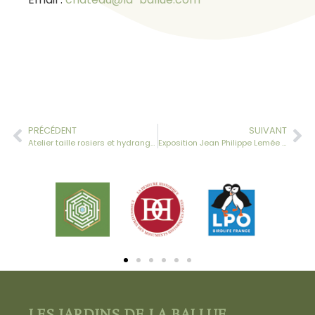
PRÉCÉDENT
SUIVANT
Atelier taille rosiers et hydrangeas 3 mars 2020
Exposition Jean Philippe Lemée « I love châteaux »