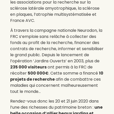
les associations pour la recherche sur la
sclérose latérale amyotrophique, la sclérose
en plaques, l’atrophie multisystématisée et
France AVC.
À travers la campagne nationale Neurodon, la
FRC s’emploie sans relâche à collecter des
fonds au profit de la recherche, financer des
contrats de recherche, informer et sensibiliser
le grand public. Depuis le lancement de
l’opération ‘Jardins Ouverts’ en 2003, plus de
235 000 visiteurs
ont permis à la FRC de
récolter
500 000€
. Cette somme a financé
10
projets de recherche
afin de combattre ces
maladies qui concernent malheureusement
tout le monde…
Rendez-vous donc les 20 et 21 juin 2020 dans
l’une des richesses du patrimoine breton :
une
belle occasion d’allier beaux jardins et