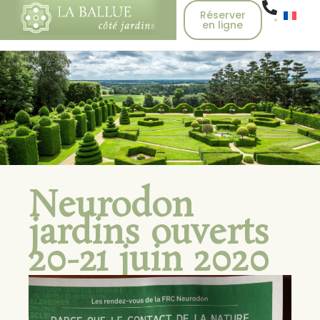
Réserver
en ligne
Neurodon
jardins ouverts
20-21 juin 2020