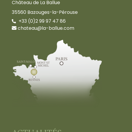
Château de La Ballue
35560 Bazouges-la-Pérouse
+33 (0)2 99 97 47 86
chateau@la-ballue.com