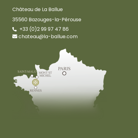
Château de La Ballue
35560 Bazouges-la-Pérouse
+33 (0)2 99 97 47 86
chateau@la-ballue.com