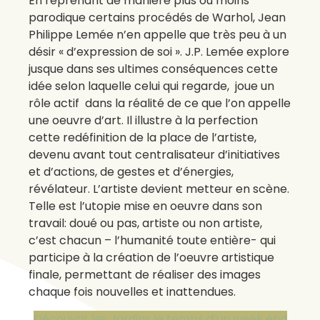
En reprenant de manière plus ou moins
parodique certains procédés de Warhol, Jean
Philippe Lemée n’en appelle que très peu à un
désir « d’expression de soi ». J.P. Lemée explore
jusque dans ses ultimes conséquences cette
idée selon laquelle celui qui regarde, joue un
rôle actif dans la réalité de ce que l’on appelle
une oeuvre d’art. Il illustre à la perfection
cette redéfinition de la place de l’artiste,
devenu avant tout centralisateur d’initiatives
et d’actions, de gestes et d’énergies,
révélateur. L’artiste devient metteur en scène.
Telle est l’utopie mise en oeuvre dans son
travail: doué ou pas, artiste ou non artiste,
c’est chacun – l’humanité toute entière- qui
participe à la création de l’oeuvre artistique
finale, permettant de réaliser des images
chaque fois nouvelles et inattendues.
Découvrir les Jardins le temps d’un week end