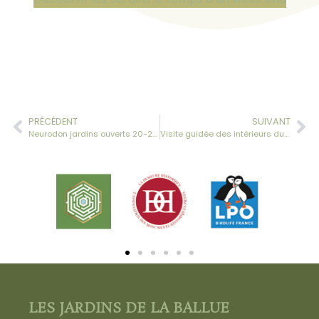
PRÉCÉDENT
SUIVANT
Neurodon jardins ouverts 20-21 juin 2020
Visite guidée des intérieurs du château de la Ballue (nouveauté été 2020)
LES JARDINS DE LA BALLUE