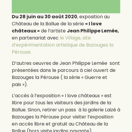
Du 28 juin au 30 août 2020
, exposition au
Château de la Ballue de la série
« I love
châteaux »
de l’artiste
Jean Philippe Lemée,
en partenariat avec
le Village, site
d’expérimentation artistique de Bazouges la
Pérouse.
D’autres oeuvres de Jean Philippe Lemée sont
présentées dans le parcours à ciel ouvert de
Bazouges la Pérouse ( la série « Guerre et
paix »).
L’accès à l’exposition « I love châteaux » est
libre pour tous les visiteurs des jardins de la
Ballue. Sinon, retirer un pass à la galerie Laizé à
Bazouges la Pérouse pour visiter l’exposition
en accès libre et gratuit au Château de la
Ballue (hors visite jardins payante).