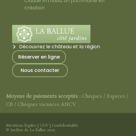
Claude Arthaud, un patrimoine en
création
Découvrez le château et la région
Réserver en ligne
Nous contacter
Moyens de paiements acceptés :
Chèques / Espèces /
CB / Chèques vacances ANCV
Mentions légales
|
CGV
|
Confidentialité
© Jardins de La Ballue 2025