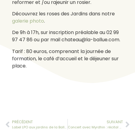
reformer et /ou rajeunir un rosier.
Découvrez les roses des Jardins dans notre
galerie photo
.
De 9h à 17h, sur inscription préalable au 02 99
97 47 86 ou par mail chateau@la-ballue.com.
Tarif : 80 euros, comprenant la journée de
formation, le café d’accueil et le déjeuner sur
place.
PRÉCÉDENT
SUIVANT
Label LPO aux jardins de la Ballue
Concert avec Myrdhin : récital Angèle VANNIER, harpe celtique et voix, le 20 mars 2016