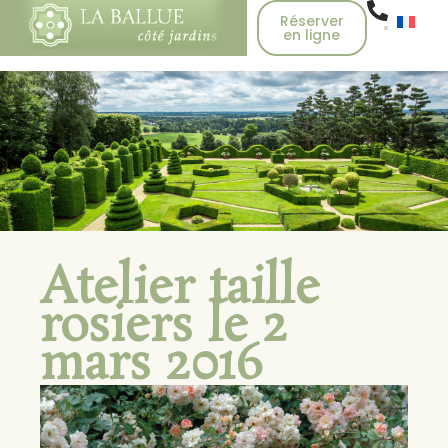
Réserver
en ligne
Atelier taille
rosiers le 2
mars 2016