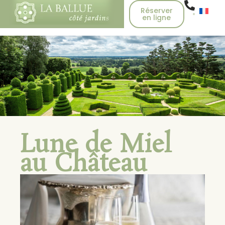
Réserver
en ligne
Lune de Miel
au Château