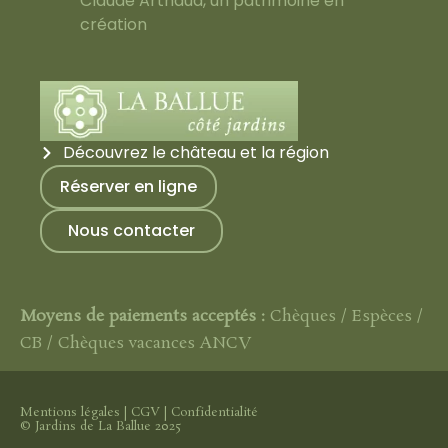
Claude Arthaud, un patrimoine en
création
Découvrez le château et la région
Réserver en ligne
Nous contacter
Moyens de paiements acceptés :
Chèques / Espèces /
CB / Chèques vacances ANCV
Mentions légales
|
CGV
|
Confidentialité
© Jardins de La Ballue 2025