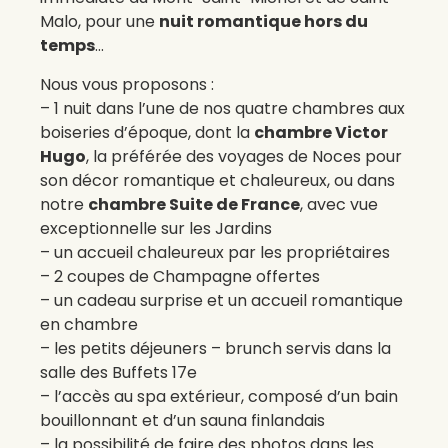
Malo, pour une
nuit romantique hors du
temps
…
Nous vous proposons :
– 1 nuit dans l’une de nos quatre chambres aux
boiseries d’époque, dont la
chambre Victor
Hugo
, la préférée des voyages de Noces pour
son décor romantique et chaleureux, ou dans
notre
chambre Suite de France
, avec vue
exceptionnelle sur les Jardins
– un accueil chaleureux par les propriétaires
– 2 coupes de Champagne offertes
– un cadeau surprise et un accueil romantique
en chambre
– les petits déjeuners – brunch servis dans la
salle des Buffets 17e
– l’accès au spa extérieur, composé d’un bain
bouillonnant et d’un sauna finlandais
– la possibilité de faire des photos dans les