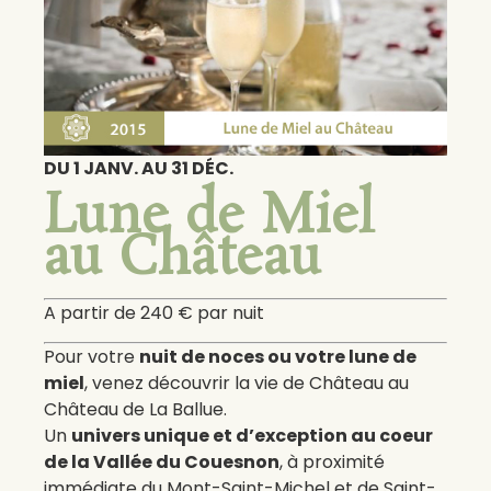
DU 1 JANV. AU 31 DÉC.
Lune de Miel
au Château
A partir de 240 € par nuit
Pour votre
nuit de noces ou votre lune de
miel
, venez découvrir la vie de Château au
Château de La Ballue.
Un
univers unique et d’exception au coeur
de la Vallée du Couesnon
, à proximité
immédiate du Mont-Saint-Michel et de Saint-