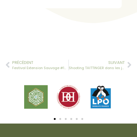
PRÉCÉDENT
SUIVANT
Festival Extension Sauvage #15 – dimanche 21 juin 2026
Shooting TAITTINGER dans les jardins de la Ballue !