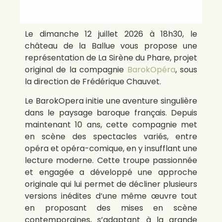
Le dimanche 12 juillet 2026 à 18h30, le
château de la Ballue vous propose une
représentation de La Sirène du Phare, projet
original de la compagnie
BarokOpéra
, sous
la direction de Frédérique Chauvet.
Le BarokOpera initie une aventure singulière
dans le paysage baroque français. Depuis
maintenant 10 ans, cette compagnie met
en scène des spectacles variés, entre
opéra et opéra-comique, en y insufflant une
lecture moderne. Cette troupe passionnée
et engagée a développé une approche
originale qui lui permet de décliner plusieurs
versions inédites d’une même œuvre tout
en proposant des mises en scène
contemporaines, s’adaptant à la grande