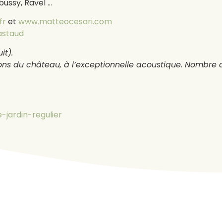
ussy, Ravel …
fr
et
www.matteocesari.com
astaud
it).
ons du château, à l’exceptionnelle acoustique. Nombre d