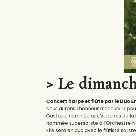
> Le dimanche
Concert harpe et flûte par le Duo 
Nous aurons l’honneur d’accueillir po
Gastaud, nominée aux Victoires de la
nommée supersoliste à l’Orchestre Na
Elle sera en duo avec le flûtiste soli