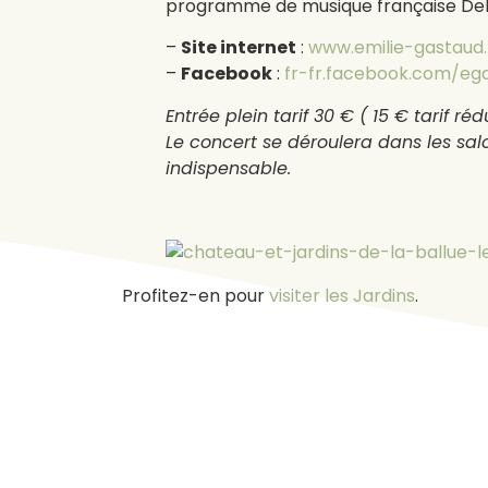
programme de musique française Deb
–
Site internet
:
www.emilie-gastaud.
–
Facebook
:
fr-fr.facebook.com/eg
Entrée plein tarif 30 € ( 15 € tarif rédu
Le concert se déroulera dans les sal
indispensable.
Profitez-en pour
visiter les Jardins
.