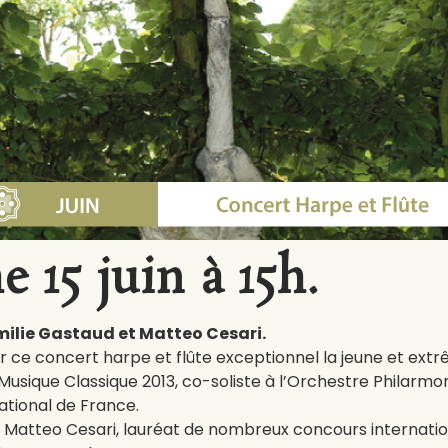
 15 juin à 15h.
Emilie Gastaud et Matteo Cesari.
ur ce concert harpe et flûte exceptionnel la jeune et ex
 Musique Classique 2013, co-soliste à l’Orchestre Phila
tional de France.
ste Matteo Cesari, lauréat de nombreux concours internati