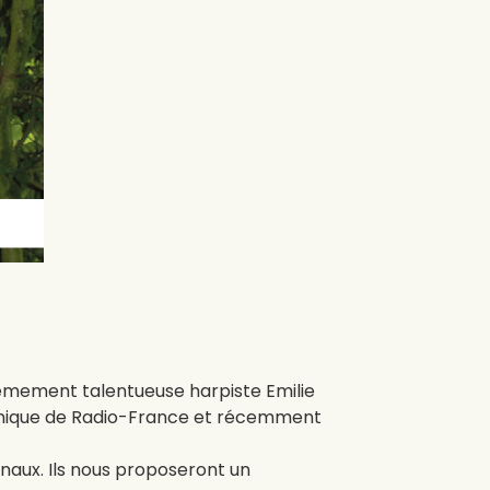
trêmement talentueuse harpiste Emilie
rmonique de Radio-France et récemment
onaux. Ils nous proposeront un