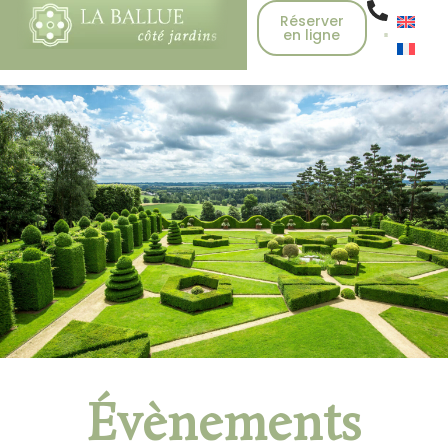
Réserver
en ligne
Évènements