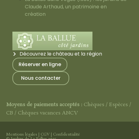
Claude Arthaud, un patrimoine en
création
Découvrez le château et la région
Réserver en ligne
Nous contacter
Moyens de paiements acceptés :
Chèques / Espèces /
CB / Chèques vacances ANCV
Mentions légales
|
CGV
|
Confidentialité
© Jardins de La Ballue 2025