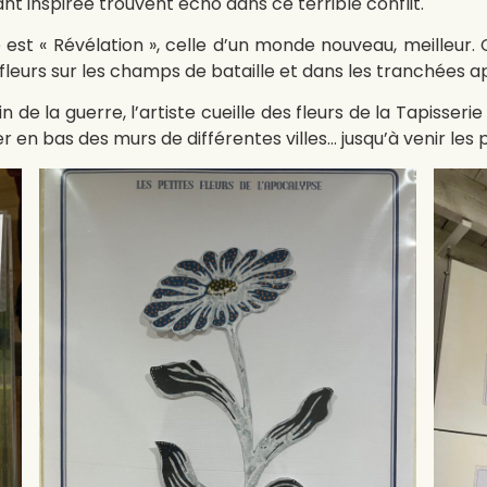
t inspirée trouvent écho dans ce terrible conflit.
st « Révélation », celle d’un monde nouveau, meilleur. C’
leurs sur les champs de bataille et dans les tranchées a
fin de la guerre, l’artiste cueille des fleurs de la Tapisse
sser en bas des murs de différentes villes… jusqu’à venir les