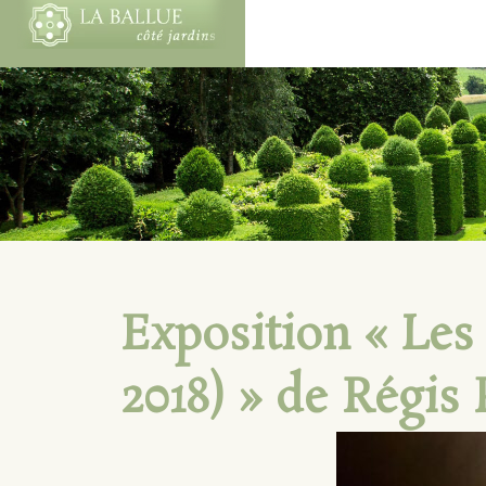
Exposition « Les 
2018) » de Régis