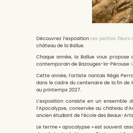
Découvrez l’exposition
Les petites fleurs
château de la Ballue.
Chaque année, la Ballue vous propose de
contemporain de Bazouges-la-Pérouse
S
Cette année, l’artiste nantais Régis Pe
dans le cadre du centenaire de la fin de
au printemps 2027.
L’exposition consiste en un ensemble de
l’Apocalypse, conservée au château d’Ang
ancien étudiant de l’école des Beaux-Arts
Le terme « apocalypse » est souvent asso