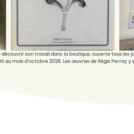
r découvrir son travail dans la boutique, ouverte tous les
8h au mois d’octobre 2026. Les œuvres de Régis Perray y so