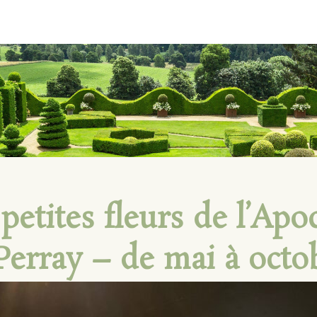
petites fleurs de l’Apoc
 Perray – de mai à octo