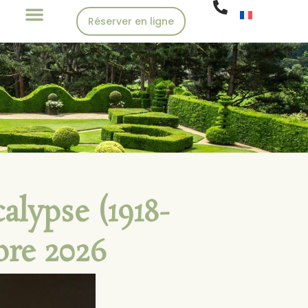
Réserver en ligne
alypse (1918-
bre 2026