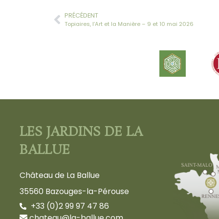
PRÉCÉDENT
Topiaires, l’Art et la Manière – 9 et 10 mai 2026
LES JARDINS DE LA
BALLUE
Château de La Ballue
35560 Bazouges-la-Pérouse
+33 (0)2 99 97 47 86
chateau@la-ballue.com