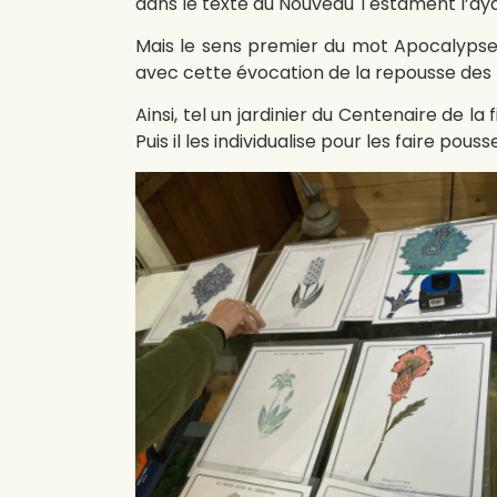
dans le texte du Nouveau Testament l’ayan
Mais le sens premier du mot Apocalypse e
avec cette évocation de la repousse des f
Ainsi, tel un jardinier du Centenaire de la 
Puis il les individualise pour les faire pou