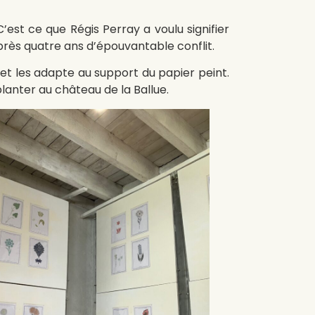
est ce que Régis Perray a voulu signifier
près quatre ans d’épouvantable conflit.
rie et les adapte au support du papier peint.
 planter au château de la Ballue.