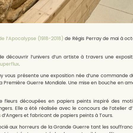
 de l’Apocalypse (1918-2018)
de Régis Perray de mai à oct
 découvrir l’univers d’un artiste à travers une exposit
uperflux
.
rray vous présente une exposition née d’une commande 
 la Première Guerre Mondiale. Une mise en bouche en amo
 fleurs découpées en papiers peints inspiré des motif
ers. Elle a été réalisée avec le concours de l’atelier d
 d’Angers et fabricant de papiers peints à Tours.
cié aux horreurs de la Grande Guerre tant les souffrances