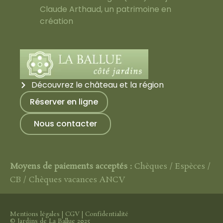
Claude Arthaud, un patrimoine en
création
Découvrez le château et la région
Réserver en ligne
Nous contacter
Moyens de paiements acceptés :
Chèques / Espèces /
CB / Chèques vacances ANCV
Mentions légales
|
CGV
|
Confidentialité
© Jardins de La Ballue 2025