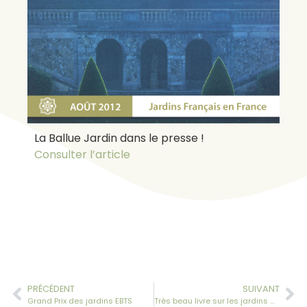
La Ballue Jardin dans le presse !
Consulter l’article
PRÉCÉDENT
SUIVANT
Grand Prix des jardins EBTS
Très beau livre sur les jardins de la Ballue