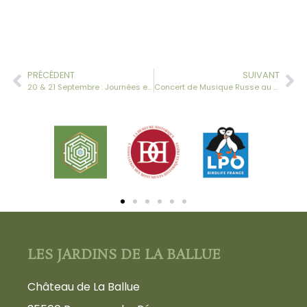
PRÉCÉDENT
SUIVANT
20 & 21 Septembre : Journées européennes du Patrimoine 2014
Concert de Musique Russe au Château
LES JARDINS DE LA BALLUE
Château de La Ballue