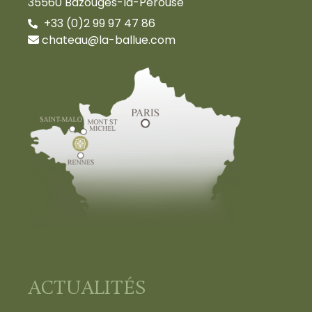
35560 Bazouges-la-Pérouse
+33 (0)2 99 97 47 86
chateau@la-ballue.com
ACTUALITÉS