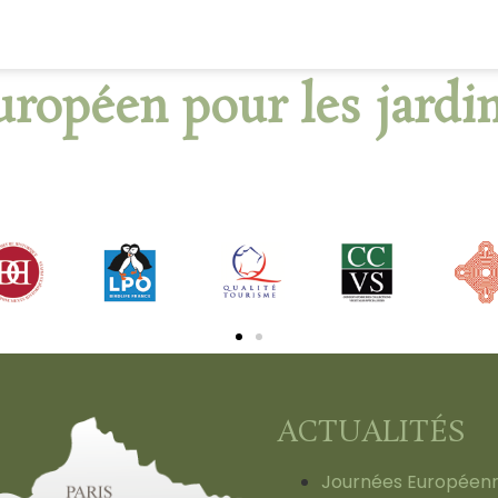
uropéen pour les jardin
ACTUALITÉS
Journées Européen