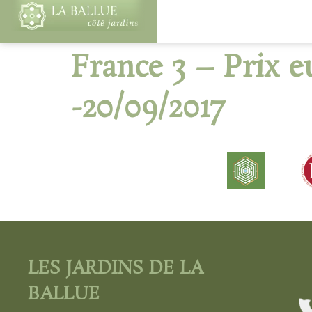
France 3 – Prix e
-20/09/2017
LES JARDINS DE LA
BALLUE