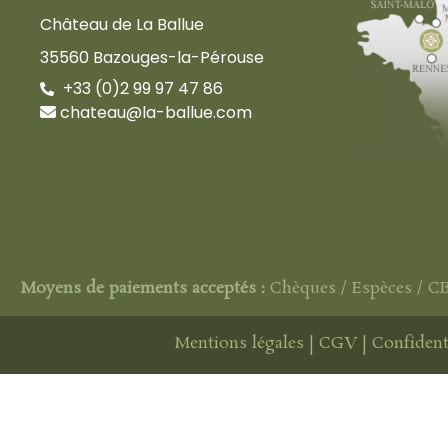
Château de La Ballue
35560 Bazouges-la-Pérouse
+33 (0)2 99 97 47 86
chateau@la-ballue.com
Moyens de paiements acceptés :
Chèques / Espèces / C
Mentions légales
|
CGV
|
Confident