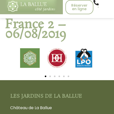
Réserver
en ligne
France 2 –
06/08/2019
LES JARDINS DE LA BALLUE
Château de La Ballue