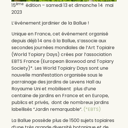
ème
15
édition – samedi 13 et dimanche 14 mai
2023
L’événement jardinier de la Ballue !
Unique en France, cet événement organisé
depuis déjà 14 ans à la Ballue, s’associe aux
secondes journées mondiales de l’Art Topiaire
(World Topiary Days) crées par l’association
EBTS France (European Boxwood and Topiary
Society)*. Les World Topiairy Days sont une
nouvelle manifestation organisée sous le
parrainage des jardins de Levens Hall au
Royaume Uni et mobilisent plus d’une
centaine de jardins en France et en Europe,
publics et privés, dont de nombreux jardins
labellisés “Jardin remarquable”.
(*EBTS)
La Ballue possède plus de 1500 sujets topiaires
d’une très grande diversité botanique et de