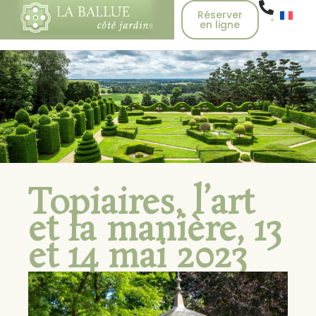
Réserver
en ligne
Topiaires, l’art
et la manière, 13
et 14 mai 2023