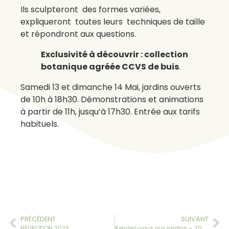
Ils sculpteront des formes variées,
expliqueront toutes leurs techniques de taille
et répondront aux questions.
Exclusivité à découvrir : collection
botanique agréée CCVS de buis
.
Samedi 13 et dimanche 14 Mai, jardins ouverts
de 10h à 18h30. Démonstrations et animations
à partir de 11h, jusqu’à 17h30. Entrée aux tarifs
habituels.
PRÉCÉDENT
SUIVANT
NEURODON 2023
Rendez-vous aux jardins – 20ème édition – 3 et 4 juin 2023