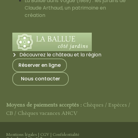
La Ballue dans Vogue (1989) : les jardins de
Claude Arthaud, un patrimoine en
création
Découvrez le château et la région
Réserver en ligne
Nous contacter
Moyens de paiements acceptés :
Chèques / Espèces /
CB / Chèques vacances ANCV
Mentions légales
|
CGV
|
Confidentialité