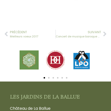
PRÉCÉDENT
SUIVANT
Meilleurs voeux 2017
Concert de musique baroque à la Ballue Jardin
LES JARDINS DE LA BALLUE
Château de La Ballue