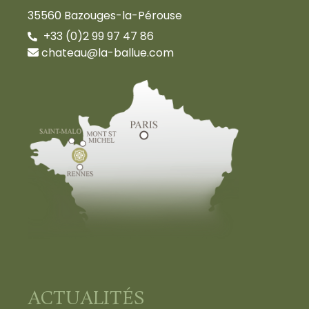
35560 Bazouges-la-Pérouse
+33 (0)2 99 97 47 86
chateau@la-ballue.com
ACTUALITÉS