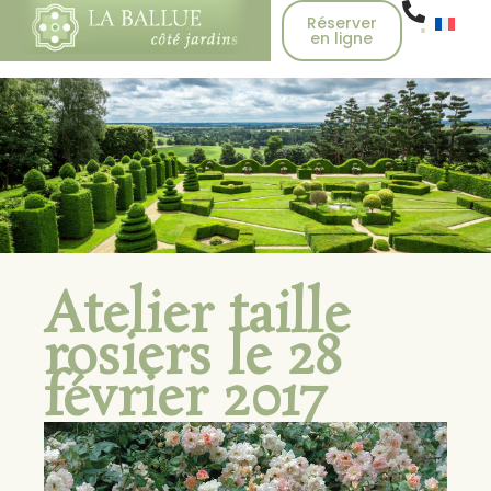
Réserver
en ligne
Atelier taille
rosiers le 28
février 2017