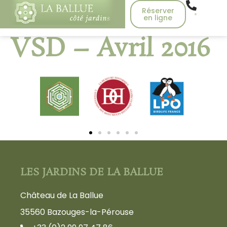
Réserver
en ligne
VSD – Avril 2016
LES JARDINS DE LA BALLUE
Château de La Ballue
35560 Bazouges-la-Pérouse