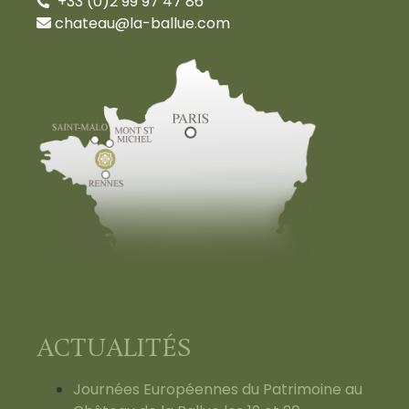
+33 (0)2 99 97 47 86
chateau@la-ballue.com
ACTUALITÉS
Journées Européennes du Patrimoine au