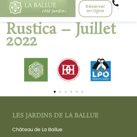
Réserver
en ligne
Rustica – Juillet
2022
LES JARDINS DE LA BALLUE
Château de La Ballue