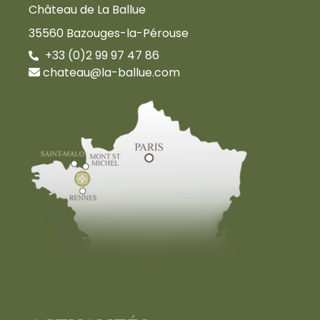
Château de La Ballue
35560 Bazouges-la-Pérouse
+33 (0)2 99 97 47 86
chateau@la-ballue.com