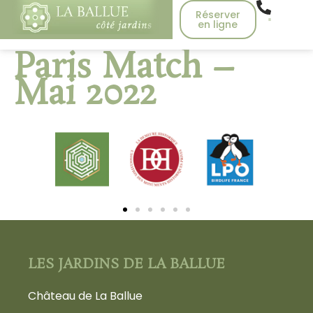
Réserver
en ligne
Paris Match –
Mai 2022
LES JARDINS DE LA BALLUE
Château de La Ballue