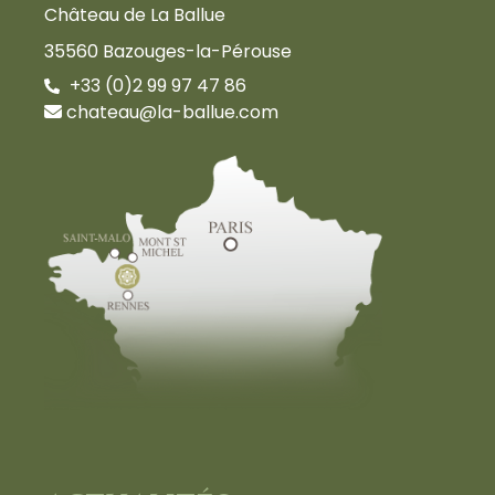
Château de La Ballue
35560 Bazouges-la-Pérouse
+33 (0)2 99 97 47 86
chateau@la-ballue.com