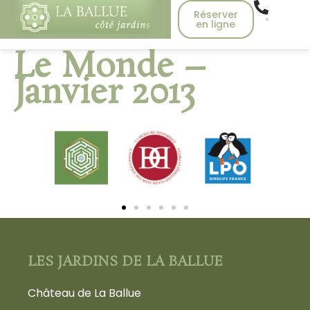
Réserver
en ligne
Le Monde –
Janvier 2013
LES JARDINS DE LA BALLUE
Château de La Ballue