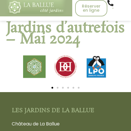
Réserver
en ligne
Jardins d’autrefois
– Mai 2024
LES JARDINS DE LA BALLUE
Château de La Ballue