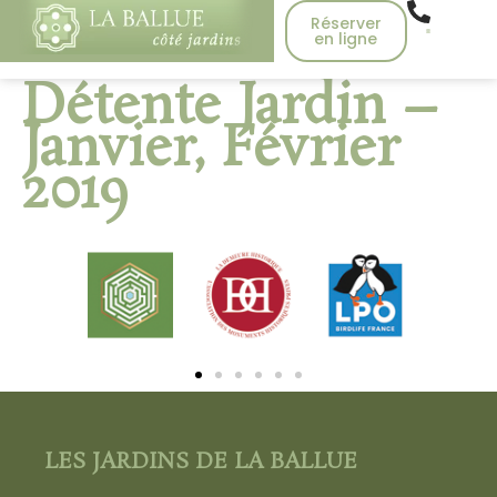
Réserver
en ligne
Détente Jardin –
Janvier, Février
2019
LES JARDINS DE LA BALLUE