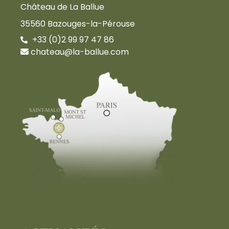
Château de La Ballue
35560 Bazouges-la-Pérouse
+33 (0)2 99 97 47 86
chateau@la-ballue.com