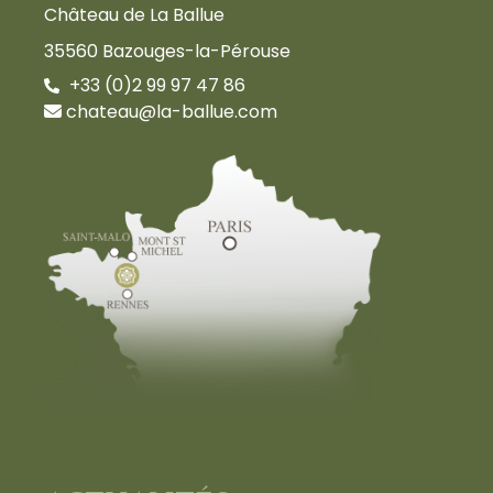
Château de La Ballue
35560 Bazouges-la-Pérouse
+33 (0)2 99 97 47 86
chateau@la-ballue.com