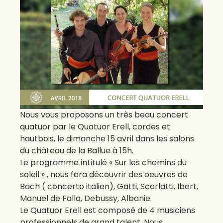
Nous vous proposons un très beau concert
quatuor par le Quatuor Erell, cordes et
hautbois, le dimanche 15 avril dans les salons
du château de la Ballue à 15h.
Le programme intitulé « Sur les chemins du
soleil » , nous fera découvrir des oeuvres de
Bach ( concerto italien), Gatti, Scarlatti, Ibert,
Manuel de Falla, Debussy, Albanie.
Le Quatuor Erell est composé de 4 musiciens
professionnels de grand talent. Nous