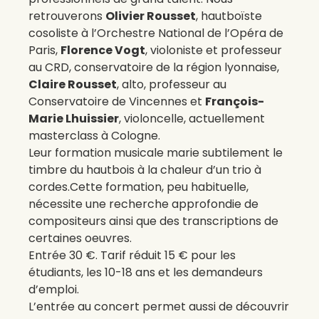
retrouverons
Olivier Rousset
, hautboïste
cosoliste à l’Orchestre National de l’Opéra de
Paris,
Florence Vogt
, violoniste et professeur
au CRD, conservatoire de la région lyonnaise,
Claire Rousset
, alto, professeur au
Conservatoire de Vincennes et
François-
Marie Lhuissier
, violoncelle, actuellement
masterclass à Cologne.
Leur formation musicale marie subtilement le
timbre du hautbois à la chaleur d’un trio à
cordes.Cette formation, peu habituelle,
nécessite une recherche approfondie de
compositeurs ainsi que des transcriptions de
certaines oeuvres.
Entrée 30 €. Tarif réduit 15 € pour les
étudiants, les 10-18 ans et les demandeurs
d’emploi.
L’entrée au concert permet aussi de découvrir