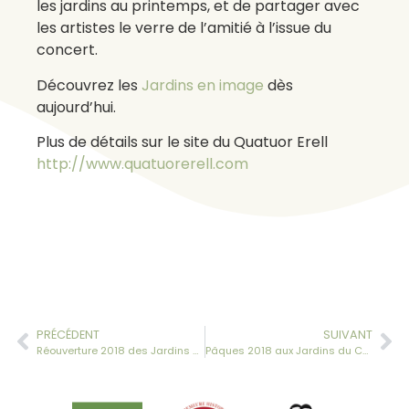
les jardins au printemps, et de partager avec
les artistes le verre de l’amitié à l’issue du
concert.
Découvrez les
Jardins en image
dès
aujourd’hui.
Plus de détails sur le site du Quatuor Erell
http://www.quatuorerell.com
PRÉCÉDENT
SUIVANT
Réouverture 2018 des Jardins – Le grand printemps à la Ballue
Pâques 2018 aux Jardins du Château de La Ballue