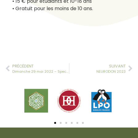
• 15 € pour étudiants et 10-18 ans
• Gratuit pour les moins de 10 ans.
PRÉCÉDENT
SUIVANT
Dimanche 29 mai 2022 – Spectacle « Le jeune Amour »
NEURODON 2023