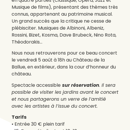
en quatre parties (Classique, Opéra, Jazz et
Musique de films), présentant des thèmes très
connus, appartenant au patrimoine musical.
Un grand succès que la critique ne cesse de
plébisciter. Musiques de Albinoni, Albeniz,
Rossini, Bizet, Kosma, Dave Brubeck, Nino Rota,
Théodorakis…
Nous nous retrouverons pour ce beau concert
le vendredi 5 août à 18h au Château de la
Ballue, en extérieur, dans la cour d’honneur du
château.
Spectacle accessible
sur réservation
. Il sera
possible de visiter les jardins avant le concert
et nous partagerons un verre de l’amitié
avec les artistes à l’issue du concert.
Tarifs
• Entrée 30 € plein tarif