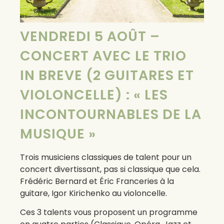
VENDREDI 5 AOÛT –
CONCERT AVEC LE TRIO
IN BREVE (2 GUITARES ET
VIOLONCELLE) : « LES
INCONTOURNABLES DE LA
MUSIQUE »
Trois musiciens classiques de talent pour un
concert divertissant, pas si classique que cela.
Frédéric Bernard et Éric Franceries à la
guitare, Igor Kirichenko au violoncelle.
Ces 3 talents vous proposent un programme