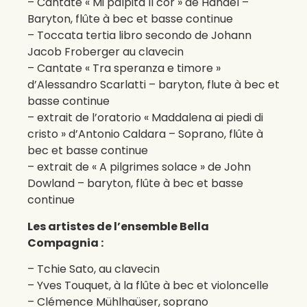
– Cantate « Mi palpita Il cor » de Händel –
Baryton, flûte à bec et basse continue
– Toccata tertia libro secondo de Johann
Jacob Froberger au clavecin
– Cantate « Tra speranza e timore »
d’Alessandro Scarlatti – baryton, flute à bec et
basse continue
– extrait de l’oratorio « Maddalena ai piedi di
cristo » d’Antonio Caldara – Soprano, flûte à
bec et basse continue
– extrait de « A pilgrimes solace » de John
Dowland – baryton, flûte à bec et basse
continue
Les artistes de l’ensemble Bella
Compagnia :
– Tchie Sato, au clavecin
– Yves Touquet, à la flûte à bec et violoncelle
– Clémence Mühlhaüser, soprano