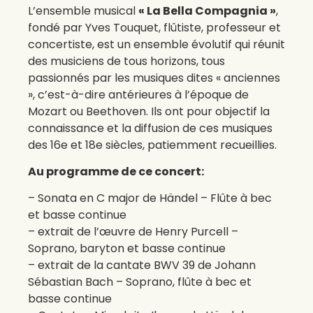
L’ensemble musical
« La Bella Compagnia »
,
fondé par Yves Touquet, flûtiste, professeur et
concertiste, est un ensemble évolutif qui réunit
des musiciens de tous horizons, tous
passionnés par les musiques dites « anciennes
», c’est-à-dire antérieures à l’époque de
Mozart ou Beethoven. Ils ont pour objectif la
connaissance et la diffusion de ces musiques
des 16e et 18e siècles, patiemment recueillies.
Au programme de ce concert:
– Sonata en C major de Händel – Flûte à bec
et basse continue
– extrait de l’œuvre de Henry Purcell –
Soprano, baryton et basse continue
– extrait de la cantate BWV 39 de Johann
Sébastian Bach – Soprano, flûte à bec et
basse continue