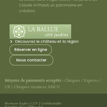
Claude Arthaud, un patrimoine en
création
Découvrez le château et la région
Réserver en ligne
Nous contacter
Moyens de paiements acceptés :
Chèques / Espèces /
CB / Chèques vacances ANCV
Mentions légales
|
CGV
|
Confidentialité
© Jardins de La Ballue 2025