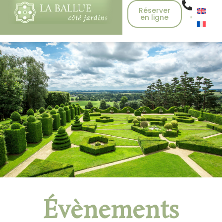
Réserver
en ligne
Évènements