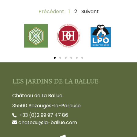
Précédent
1
2
Suivant
LES JARDINS DE LA BALLUE
Château de La Ballue
35560 Bazouges-la-Pérouse
+33 (0)2 99 97 47 86
chateau@la-ballue.com