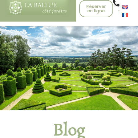
Réserver
en ligne
Blog