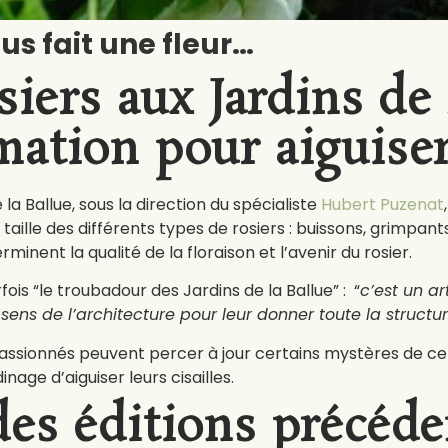
s fait une fleur…
osiers aux Jardins de 
mation pour aiguiser
la Ballue, sous la direction du spécialiste
Hubert Puzenat
taille des différents types de rosiers : buissons, grimpants
minent la qualité de la floraison et l’avenir du rosier.
is “le troubadour des Jardins de la Ballue” : “
c’est un art
ens de l’architecture pour leur donner toute la structur
 passionnés peuvent percer à jour certains mystères de cet
inage d’aiguiser leurs cisailles.
des éditions précéde