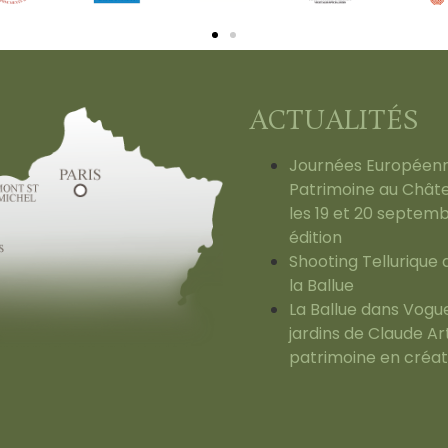
ACTUALITÉS
Journées Européen
Patrimoine au Châte
les 19 et 20 septem
édition
Shooting Tellurique
la Ballue
La Ballue dans Vogue 
jardins de Claude Ar
patrimoine en créat