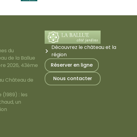
Découvrez le château et la
nes du
région
au de la Ballue
Réserver en ligne
bre 2026, 43ème
Nous contacter
 au Château de
(1989) : les
thaud, un
ion