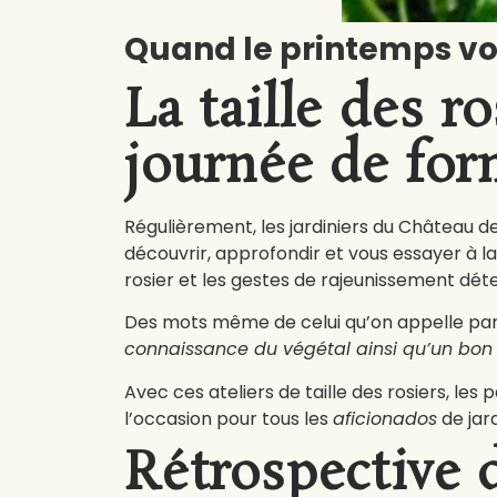
Quand le printemps vou
La taille des r
journée de for
Régulièrement, les jardiniers du Château de 
découvrir, approfondir et vous essayer à la 
rosier et les gestes de rajeunissement déter
Des mots même de celui qu’on appelle parfo
connaissance du végétal ainsi qu’un bon s
Avec ces ateliers de taille des rosiers, les
l’occasion pour tous les
aficionados
de jard
Rétrospective 