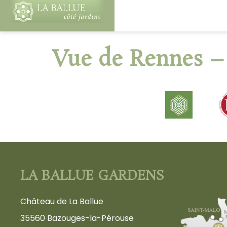
Vue de Rennes –
LA BALLUE GARDENS
Château de La Ballue
35560 Bazouges-la-Pérouse