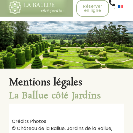
Réserver
en ligne
Mentions légales
La Ballue côté Jardins
Crédits Photos
©
Château de la Ballue, Jardins de la Ballue,